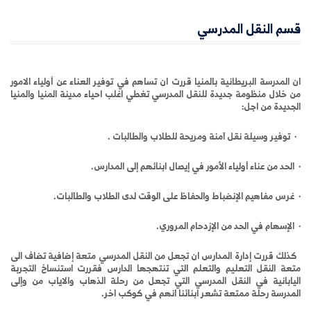
قسم النقل المدرسي
ان المدرسة البريطانية بالمنيا قررت ان تساهم في توفير العناء عن أولياء الامور
من خلال منظومة جديدة للنقل المدرسي تغطي اغلب احياء مدينة المنيا والمنيا
الجديدة من اجل
:
·
توفير وسيلة نقل آمنة ومريحة للطلاب والطالبات .
·
الحد من عناء أولياء الأمور في إيصال ابنائهم إلى المدارس.
·
غرس مفاهيم الإنضباط والحفاظ على الوقت لدى الطلاب والطالبات.
·
الإسهام في الحد من الإزدحام المروري.
كذلك قررت إدارة المدارس ان تجعل من النقل المدرسي متعة إضافية تضاف الى
متعة النقل التعليم والتعلم التي تنتهجها الدارس فقررت استنساخ التجربة
اليابانية في النقل المدرسي التي تجعل من رحلة الذهاب والاياب من وإلى
المدرسة رحلة ممتعة تشعر ابنائنا انهم في كوكب اخر.