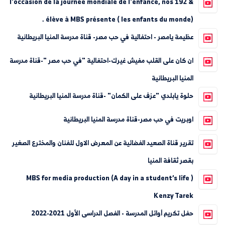
& 192 l'occasion de la journée mondiale de l'enfance, nos
élève à MBS présente ( les enfants du monde) .
عظيمة يامصر - احتفالية في حب مصر- قناة مدرسة المنيا البريطانية
ان كان على القلب مفيش غيرك-احتفالية "في حب مصر "-قناة مدرسة
المنيا البريطانية
حلوة يابلدي "عزف على الكمان" -قناة مدرسة المنيا البريطانية
اوبريت في حب مصر-قناة مدرسة المنيا البريطانية
تقرير قناة الصعيد الفضائية عن المعرض الاول للفنان والمخترع الصغير
بقصر ثقافة المنيا
MBS for media production (A day in a student’s life )
Kenzy Tarek
حفل تكريم أوائل المدرسة - الفصل الدراسى الأول 2021-2022