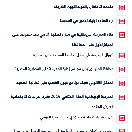
مقدمه الاحتفال بالمولد النبوي الشريف
اراء السادة اولياء الامور في المدرسة
قناة المدرسة البريطانية في منزل الطالبة شاهي بعد حصولها على
المركز الأول على المحافظة
كورال المدرسة في حفل تنشيط السياحة بتل العمارنة
محافظ المنيا ورئيس مجلس إدارة المدرسة على الفضائية المصرية
الممثل القانوني ضيف برنامج عيون الشعب على فضائية الصعيد
المدرسة البريطانية الحفل الختامي 2016 فقرة الدراسات الاجتماعية
العرض الهندي
كل سنة وانت طيبة يا بلادي - عيد المنيا القومي
مسرحية الكواكب مسرحة المناهج في المدرسة البريطانية بالمنيا