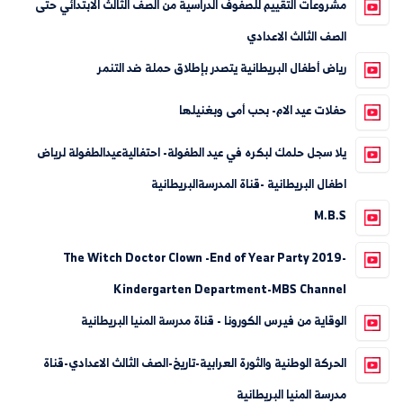
مشروعات التقييم للصفوف الدراسية من الصف الثالث الابتدائي حتى
الصف الثالث الاعدادي
رياض أطفال البريطانية يتصدر بإطلاق حملة ضد التنمر
حفلات عيد الام- بحب أمى وبغنيلها
يلا سجل حلمك لبكره في عيد الطفولة- احتفاليةعيدالطفولة لرياض
اطفال البريطانية -قناة المدرسةالبريطانية
M.B.S
The Witch Doctor Clown -End of Year Party 2019-
Kindergarten Department-MBS Channel
الوقاية من فيرس الكورونا - قناة مدرسة المنيا البريطانية
الحركة الوطنية والثورة العرابية-تاريخ-الصف الثالث الاعدادي-قناة
مدرسة المنيا البريطانية